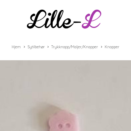
Hjem
Sytilbehør
Trykknapp/Maljer/Knapper
Knapper