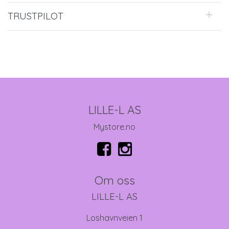
TRUSTPILOT
LILLE-L AS
Mystore.no
Om oss
LILLE-L AS
Loshavnveien 1