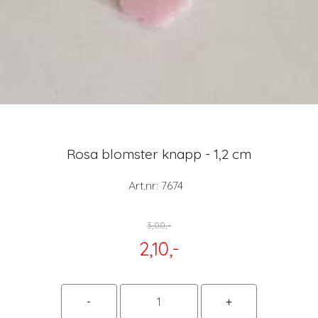
Rosa blomster knapp - 1,2 cm
Art.nr:
7674
3,00,-
2,10,-