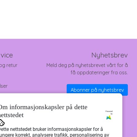
vice
Nyhetsbrev
og retur
Meld deg på nyhetsbrevet vårt for å
få oppdateringer fra oss.
lser
Abonner på nyhetsbrev
Om informasjonskapsler på dette
Powered
nettstedet
by
ette nettstedet bruker informasjonskapsler for å
ungere korrekt, analysere trafikk, personalisering av