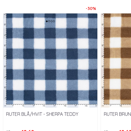
-30%
RUTER BLÅ/HVIT - SHERPA TEDDY
RUTER BRUN
FLEECE
FLEECE