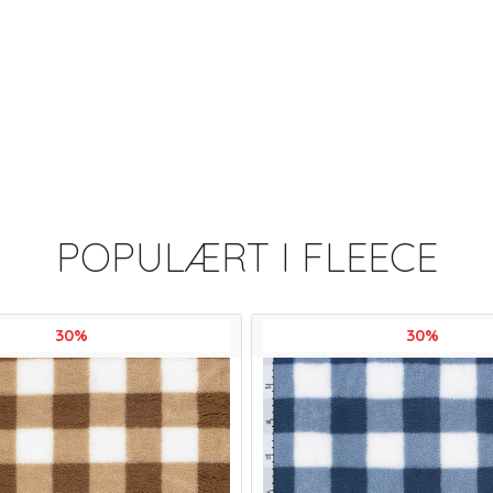
POPULÆRT I
FLEECE
30%
30%