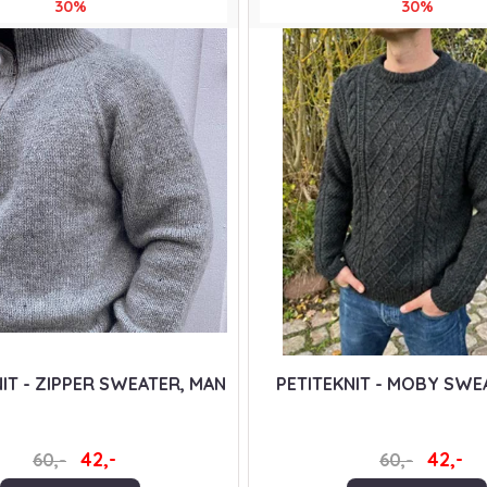
30%
30%
IT - ZIPPER SWEATER, MAN
PETITEKNIT - MOBY SWE
42,-
42,-
60,-
60,-