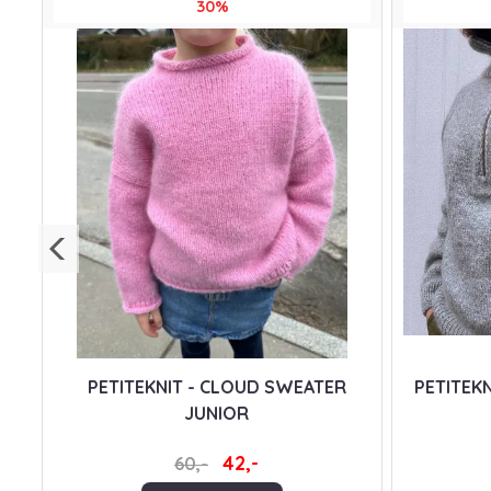
30%
PETITEKNIT - CLOUD SWEATER
PETITEKN
JUNIOR
42,-
60,-