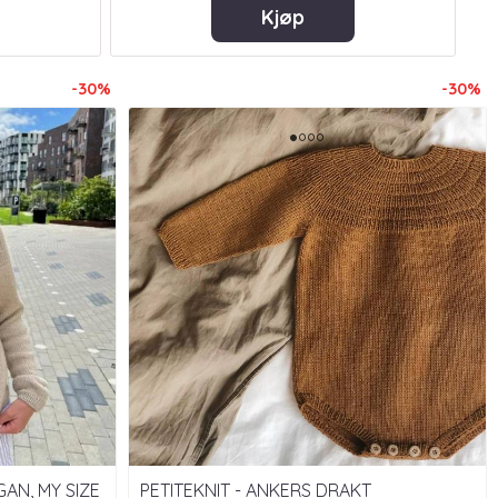
Kjøp
-30%
-30%
GAN, MY SIZE
PETITEKNIT - ANKERS DRAKT