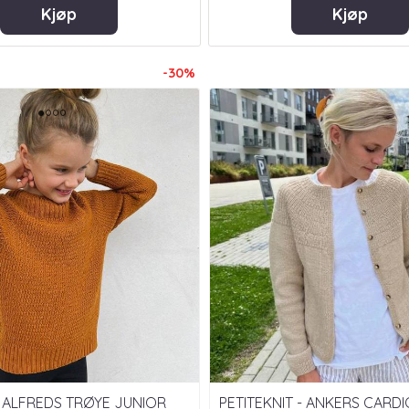
Kjøp
Kjøp
-30%
- ALFREDS TRØYE JUNIOR
PETITEKNIT - ANKERS CARDI