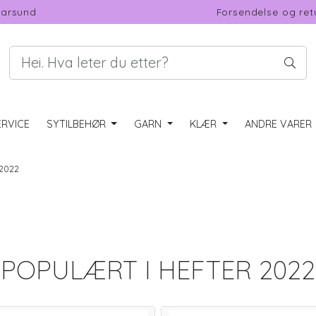
Farsund
Forsendelse og ret
RVICE
SYTILBEHØR
GARN
KLÆR
ANDRE VARER
 2022
POPULÆRT I
HEFTER 2022