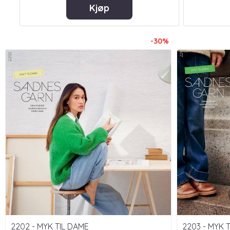
Kjøp
-30%
2202 - MYK TIL DAME
2203 - MYK 