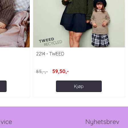
2214 - TWEED
59,50,-
85,-,-
Kjøp
vice
Nyhetsbrev