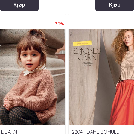
Kjøp
Kjøp
-30%
TIL BARN
2204 - DAME BOMULL