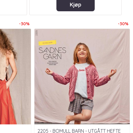
Kjøp
-30%
-30%
2205 - BOMULL BARN - UTGÅTT HEFTE