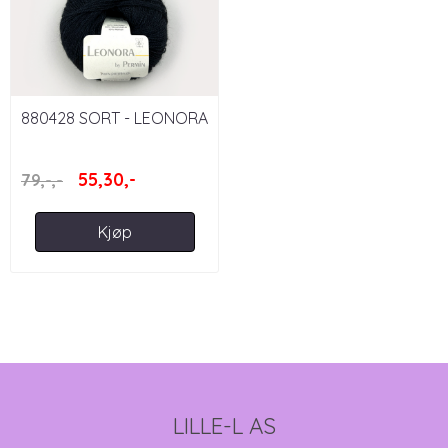
880428 SORT - LEONORA
55,30,-
79,-,-
Kjøp
LILLE-L AS