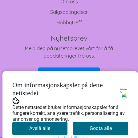
Om oss
Salgsbetingelser
Hobbytreff
Nyhetsbrev
Meld deg på nyhetsbrevet vårt for å få
oppdateringer fra oss.
Abonner på nyhetsbrev
Om informasjonskapsler på dette
Powered
nettstedet
by
Dette nettstedet bruker informasjonskapsler for å
fungere korrekt, analysere trafikk, personalisering av
annonser og annonsering.
Avslå alle
Godta alle
Juster innstillingene