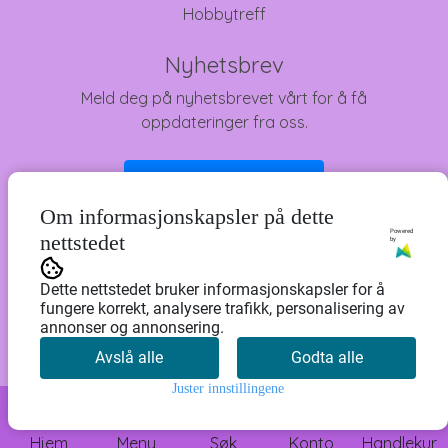
Hobbytreff
Nyhetsbrev
Meld deg på nyhetsbrevet vårt for å få
oppdateringer fra oss.
Abonner på nyhetsbrev
Om informasjonskapsler på dette
Powered
nettstedet
by
Dette nettstedet bruker informasjonskapsler for å
fungere korrekt, analysere trafikk, personalisering av
annonser og annonsering.
Avslå alle
Godta alle
Juster innstillingene
0
Hjem
Meny
Søk
Konto
Handlekur