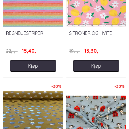
REGNBUESTRIPER
SITRONER OG HVITE
BLOMSTER, ROSA
15,40,-
13,30,-
22,-,-
19,-,-
Kjøp
Kjøp
-30%
-30%