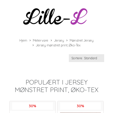
Hjem
Metervare
Jersey
Mønstret Jersey
Jersey mønstret print, Øko-Tex
POPULÆRT I
JERSEY
MØNSTRET PRINT, ØKO-TEX
30%
30%