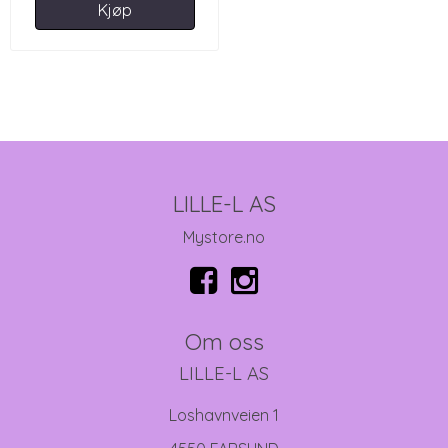
Kjøp
LILLE-L AS
Mystore.no
Om oss
LILLE-L AS
Loshavnveien 1