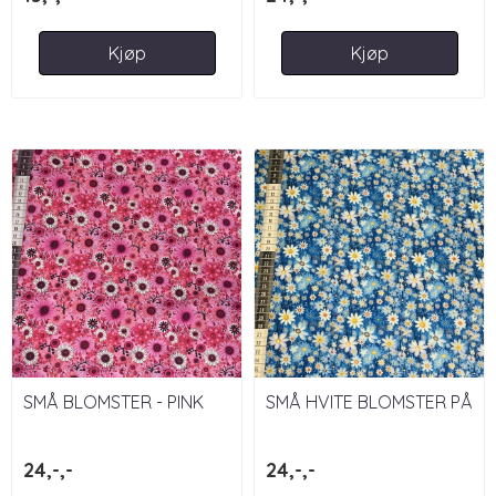
Kjøp
Kjøp
SMÅ BLOMSTER - PINK
SMÅ HVITE BLOMSTER PÅ
BLÅ BAKGRUNN
24,-,-
24,-,-