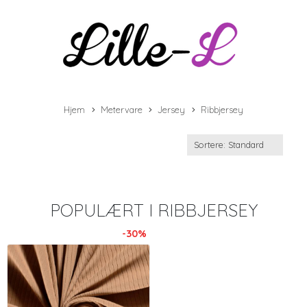
Hjem
Metervare
Jersey
Ribbjersey
POPULÆRT I
RIBBJERSEY
-30%