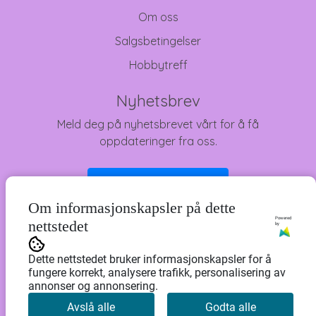
Om oss
Salgsbetingelser
Hobbytreff
Nyhetsbrev
Meld deg på nyhetsbrevet vårt for å få
oppdateringer fra oss.
Abonner på nyhetsbrev
Om informasjonskapsler på dette
Powered
nettstedet
by
Dette nettstedet bruker informasjonskapsler for å
fungere korrekt, analysere trafikk, personalisering av
annonser og annonsering.
Avslå alle
Godta alle