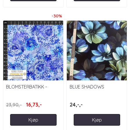
-30%
BLOMSTERBATIKK -
BLUE SHADOWS
AVALANA JERSEY
FLOWERS
16,73,-
24,-,-
23,90,-
Kjøp
Kjøp