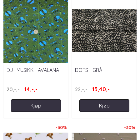
DJ , MUSIKK - AVALANA
DOTS - GRÅ
14,-,-
15,40,-
20,-,-
22,-,-
Kjøp
Kjøp
-30%
-30%