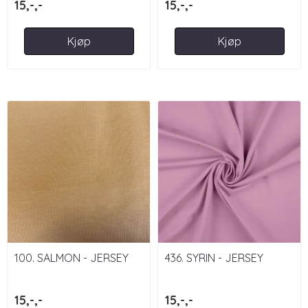
15,-,-
15,-,-
Kjøp
Kjøp
100. SALMON - JERSEY
436. SYRIN - JERSEY
15,-,-
15,-,-