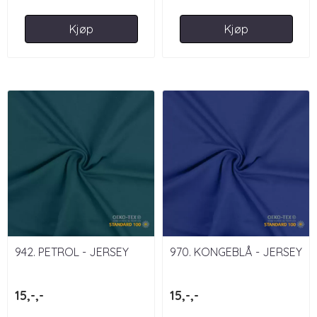
Kjøp
Kjøp
942. PETROL - JERSEY
970. KONGEBLÅ - JERSEY
15,-,-
15,-,-