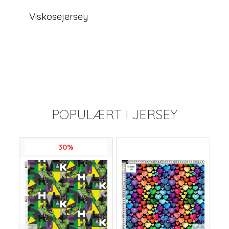
Viskosejersey
POPULÆRT I
JERSEY
30%