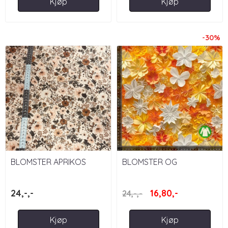
Kjøp
Kjøp
-30%
BLOMSTER APRIKOS
BLOMSTER OG
SOMMERFUGLER 3D,
ORANGE
24,-,-
16,80,-
24,-,-
Kjøp
Kjøp