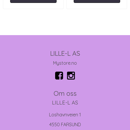
LILLE-L AS
Mystore.no
Om oss
LILLE-L AS
Loshavnveien 1
4550 FARSUND