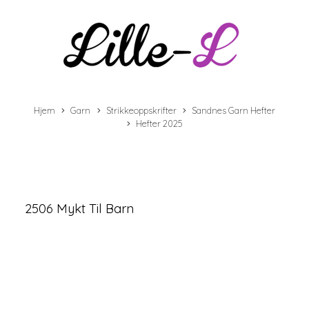
Hjem
Garn
Strikkeoppskrifter
Sandnes Garn Hefter
Hefter 2025
2506 Mykt Til Barn