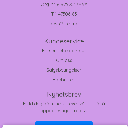
Org. nr. 919292547MVA
Tlf:
47306183
post@lille-l.no
Kundeservice
Forsendelse og retur
Om oss
Salgsbetingelser
Hobbytreff
Nyhetsbrev
Meld deg på nyhetsbrevet vårt for å få
oppdateringer fra oss.
Abonner på nyhetsbrev