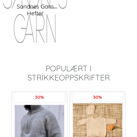
Sandnes Garn
Hefter
POPULÆRT I
STRIKKEOPPSKRIFTER
30%
30%