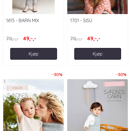
1615 - BARN MIX
1701 - SISU
49,-,-
49,-,-
70,-,-
70,-,-
Kjøp
Kjøp
-30%
-30%