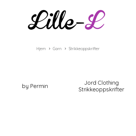
Hjem
Garn
Strikkeoppskrifter
Jord Clothing
by Permin
Strikkeoppskrifter