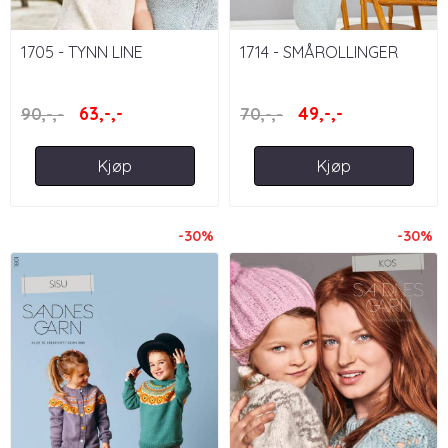
1705 - TYNN LINE
1714 - SMÅROLLINGER
63,-,-
49,-,-
90,-,-
70,-,-
Kjøp
Kjøp
-30%
-30%