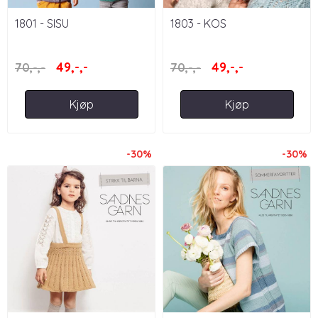
1801 - SISU
1803 - KOS
49,-,-
49,-,-
70,-,-
70,-,-
Kjøp
Kjøp
-30%
-30%