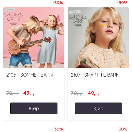
-30%
-30%
2105 - SOMMER BARN -
2107 - SMART TIL BARN
UTGÅTT HEFTE
49,-,-
49,-,-
70,-,-
70,-,-
Kjøp
Kjøp
-30%
-30%