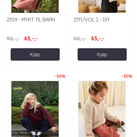
2309 - MYKT TIL BARN
2311/VOL 2 - DIY
63,-,-
63,-,-
90,-,-
90,-,-
Kjøp
Kjøp
-30%
-30%