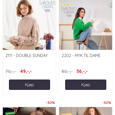
2111 - DOUBLE SUNDAY
2202 - MYK TIL DAME
49,-,-
56,-,-
70,-,-
80,-,-
Kjøp
Kjøp
-30%
-30%