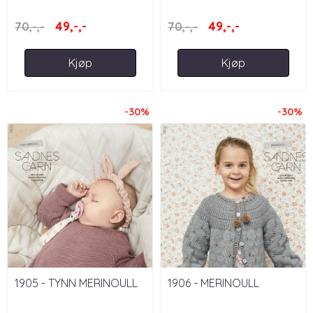
49,-,-
49,-,-
70,-,-
70,-,-
Kjøp
Kjøp
-30%
-30%
1905 - TYNN MERINOULL
1906 - MERINOULL
BABY