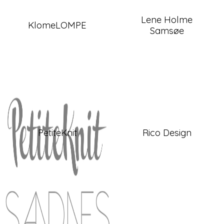
Lene Holme
KlomeLOMPE
Samsøe
PetiteKnit
Rico Design