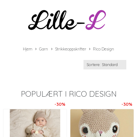
Hjem
Garn
Strikkeoppskrifter
Rico Design
POPULÆRT I
RICO DESIGN
-30%
-30%