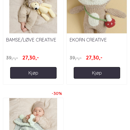
BAMSE/LØVE CREATIVE
EKORN CREATIVE
CHENILLOVE - RICO
CHENILLOVE - RICO
DESIGN
DESIGN
27,30,-
27,30,-
39,-,-
39,-,-
Kjøp
Kjøp
-30%