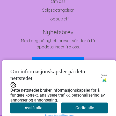
Om oss
Salgsbetingelser
Hobbytreff
Nyhetsbrev
Meld deg på nyhetsbrevet vårt for å få
oppdateringer fra oss.
Abonner på nyhetsbrev
Om informasjonskapsler på dette
Powered
nettstedet
by
Dette nettstedet bruker informasjonskapsler for å
fungere korrekt, analysere trafikk, personalisering av
annonser og annonsering.
Avslå alle
Godta alle
Juster innstillingene