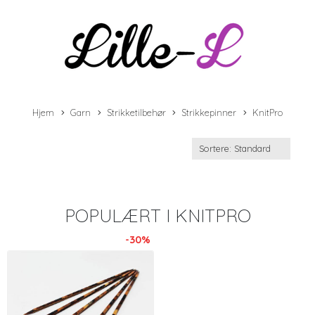
Hjem
Garn
Strikketilbehør
Strikkepinner
KnitPro
POPULÆRT I
KNITPRO
-30%