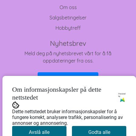
Om oss
Salgsbetingelser
Hobbytreff
Nyhetsbrev
Meld deg på nyhetsbrevet vårt for å få
oppdateringer fra oss.
Abonner på nyhetsbrev
Om informasjonskapsler på dette
Powered
nettstedet
by
Dette nettstedet bruker informasjonskapsler for å
fungere korrekt, analysere trafikk, personalisering av
annonser og annonsering.
Avslå alle
Godta alle