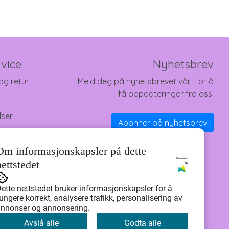
vice
Nyhetsbrev
og retur
Meld deg på nyhetsbrevet vårt for å
få oppdateringer fra oss.
lser
Abonner på nyhetsbrev
Om informasjonskapsler på dette
Powered
nettstedet
by
ette nettstedet bruker informasjonskapsler for å
ungere korrekt, analysere trafikk, personalisering av
nnonser og annonsering.
Avslå alle
Godta alle