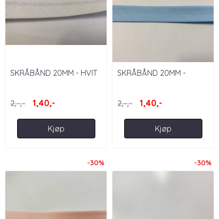
SKRÅBÅND 20MM - HVIT
SKRÅBÅND 20MM -
LYSEBLÅ
1,40,-
1,40,-
2,-,-
2,-,-
Kjøp
Kjøp
-30%
-30%