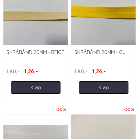
SKRÅBÅND 20MM - BEIGE
SKRÅBÅND 20MM - GUL
1,26,-
1,26,-
1,80,-
1,80,-
Kjøp
Kjøp
-30%
-30%