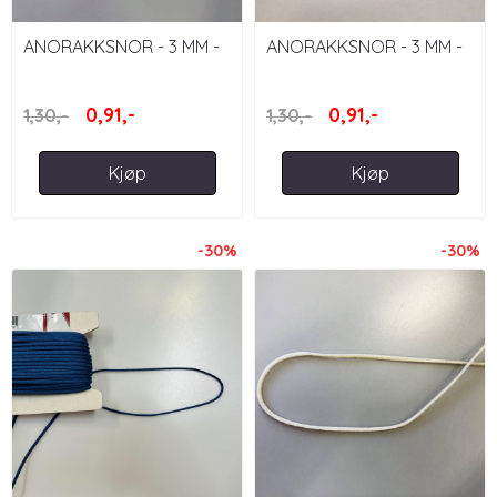
ANORAKKSNOR - 3 MM -
ANORAKKSNOR - 3 MM -
BEIGE
HVIT
0,91,-
0,91,-
1,30,-
1,30,-
Kjøp
Kjøp
-30%
-30%