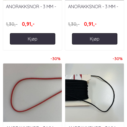
ANORAKKSNOR - 3 MM -
ANORAKKSNOR - 3 MM -
MARINEBLÅ
NATUR
0,91,-
0,91,-
1,30,-
1,30,-
Kjøp
Kjøp
-30%
-30%