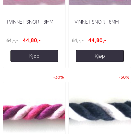
TVINNET SNOR - 8MM -
TVINNET SNOR - 8MM -
CERISEROSA
LILLA
44,80,-
44,80,-
64,-,-
64,-,-
Kjøp
Kjøp
-30%
-30%