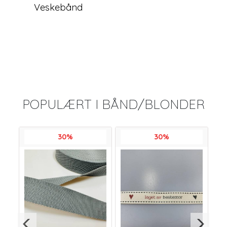
Veskebånd
POPULÆRT I
BÅND/BLONDER
30%
30%