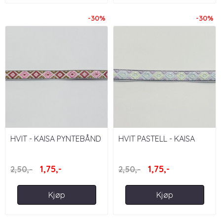
-30%
-30%
HVIT - KAISA PYNTEBÅND
HVIT PASTELL - KAISA
13 MM
PYNTEBÅND 13 MM
1,75,-
1,75,-
2,50,-
2,50,-
Kjøp
Kjøp