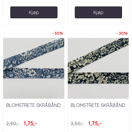
Kjøp
Kjøp
-30%
-30%
BLOMSTRETE SKRÅBÅND
BLOMSTRETE SKRÅBÅND
20 MM - BLÅ
20 MM - MARINEBLÅ
1,75,-
1,75,-
2,50,-
2,50,-