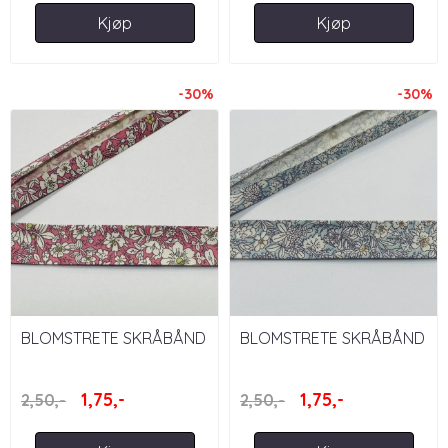
Kjøp
Kjøp
-30%
-30%
BLOMSTRETE SKRÅBÅND
BLOMSTRETE SKRÅBÅND
20 MM - ROSA
20 MM - TURKIS
1,75,-
1,75,-
2,50,-
2,50,-