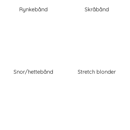
Rynkebånd
Skråbånd
Snor/hettebånd
Stretch blonder