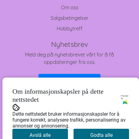
Om oss
Salgsbetingelser
Hobbytreff
Nyhetsbrev
Meld deg på nyhetsbrevet vårt for å få
oppdateringer fra oss.
Abonner på nyhetsbrev
Om informasjonskapsler på dette
Powered
nettstedet
by
Dette nettstedet bruker informasjonskapsler for å
fungere korrekt, analysere trafikk, personalisering av
annonser og annonsering.
Avslå alle
Godta alle