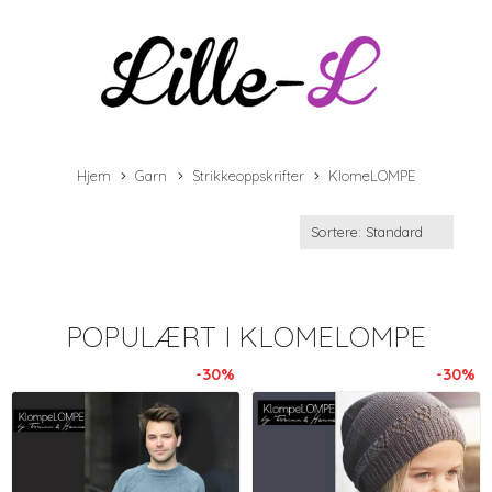
Hjem
Garn
Strikkeoppskrifter
KlomeLOMPE
POPULÆRT I
KLOMELOMPE
-30%
-30%