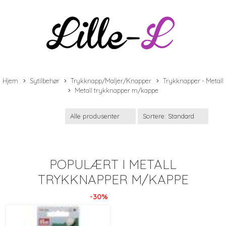
Hjem
Sytilbehør
Trykknapp/Maljer/Knapper
Trykknapper - Metall
Metall trykknapper m/kappe
POPULÆRT I
METALL
TRYKKNAPPER M/KAPPE
-30%