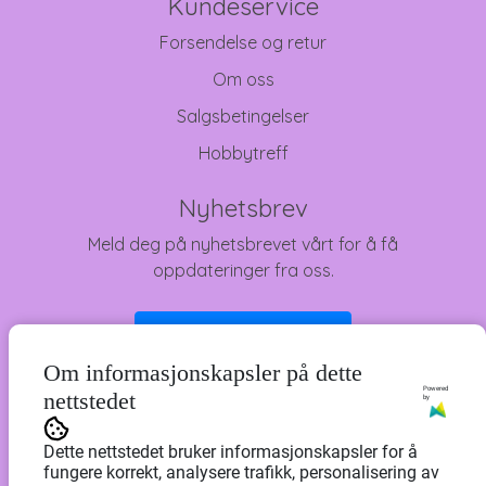
Kundeservice
Forsendelse og retur
Om oss
Salgsbetingelser
Hobbytreff
Nyhetsbrev
Meld deg på nyhetsbrevet vårt for å få
oppdateringer fra oss.
Abonner på nyhetsbrev
Om informasjonskapsler på dette
Powered
nettstedet
by
Dette nettstedet bruker informasjonskapsler for å
fungere korrekt, analysere trafikk, personalisering av