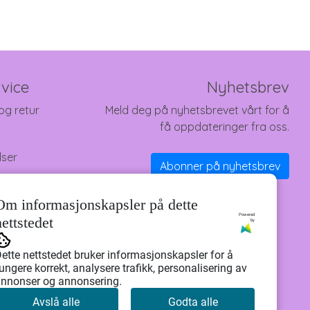
vice
Nyhetsbrev
og retur
Meld deg på nyhetsbrevet vårt for å
få oppdateringer fra oss.
lser
Abonner på nyhetsbrev
Om informasjonskapsler på dette
Powered
nettstedet
by
ette nettstedet bruker informasjonskapsler for å
ungere korrekt, analysere trafikk, personalisering av
nnonser og annonsering.
Avslå alle
Godta alle