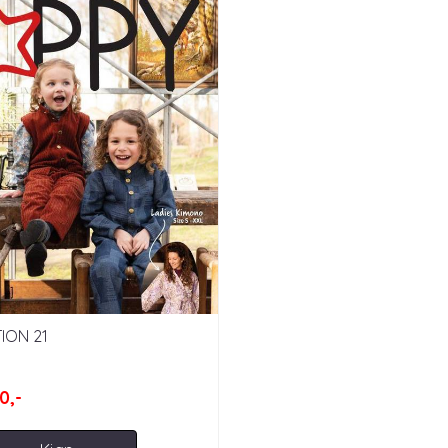
TION 21
0,-