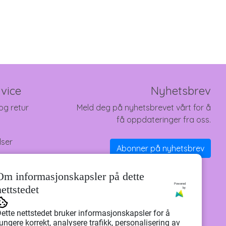
vice
Nyhetsbrev
og retur
Meld deg på nyhetsbrevet vårt for å
få oppdateringer fra oss.
lser
Abonner på nyhetsbrev
Om informasjonskapsler på dette
Powered
nettstedet
by
ette nettstedet bruker informasjonskapsler for å
ungere korrekt, analysere trafikk, personalisering av