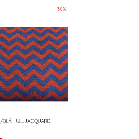
-30%
D/BLÅ - ULLJACQUARD