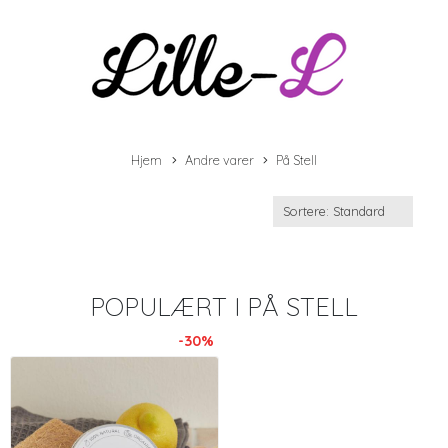
Hjem
Andre varer
På Stell
POPULÆRT I
PÅ STELL
-30%