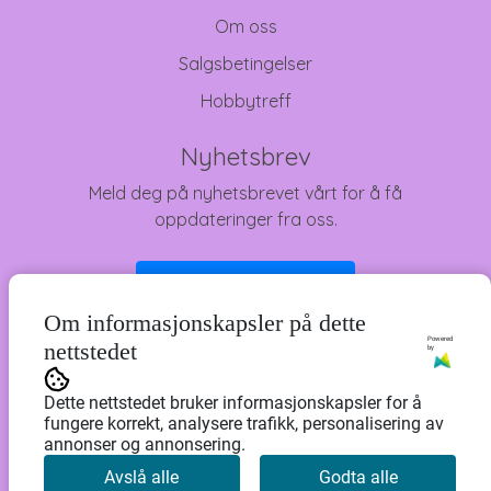
Om oss
Salgsbetingelser
Hobbytreff
Nyhetsbrev
Meld deg på nyhetsbrevet vårt for å få
oppdateringer fra oss.
Abonner på nyhetsbrev
Om informasjonskapsler på dette
Powered
nettstedet
by
Dette nettstedet bruker informasjonskapsler for å
fungere korrekt, analysere trafikk, personalisering av
annonser og annonsering.
Avslå alle
Godta alle