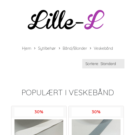
Hjem
Sytilbehør
Bånd/Blonder
Veskebånd
POPULÆRT I
VESKEBÅND
30%
30%