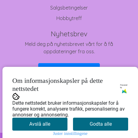
Salgsbetingelser
Hobbytreff
Nyhetsbrev
Meld deg på nyhetsbrevet vårt for å få
oppdateringer fra oss.
Abonner på nyhetsbrev
Om informasjonskapsler på dette
Powered
nettstedet
by
Dette nettstedet bruker informasjonskapsler for å
fungere korrekt, analysere trafikk, personalisering av
annonser og annonsering.
Avslå alle
Godta alle
Juster innstillingene