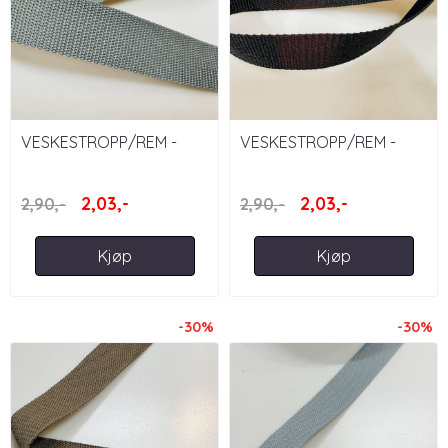
VESKESTROPP/REM -
VESKESTROPP/REM -
GRÅ 35 MM
SVART 35 MM
2,03,-
2,03,-
2,90,-
2,90,-
Kjøp
Kjøp
-30%
-30%