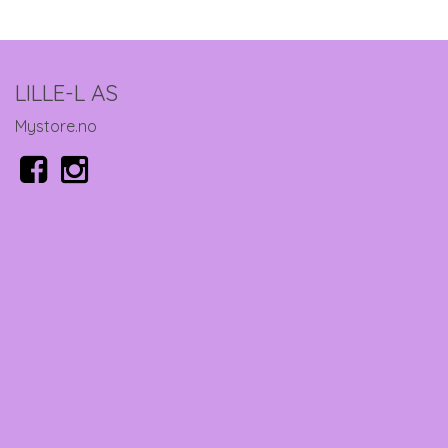
LILLE-L AS
Mystore.no