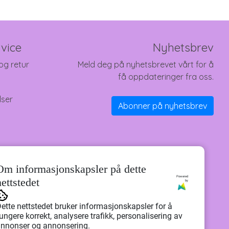
vice
Nyhetsbrev
og retur
Meld deg på nyhetsbrevet vårt for å
få oppdateringer fra oss.
lser
Abonner på nyhetsbrev
Om informasjonskapsler på dette
Powered
nettstedet
by
ette nettstedet bruker informasjonskapsler for å
ungere korrekt, analysere trafikk, personalisering av
nnonser og annonsering.