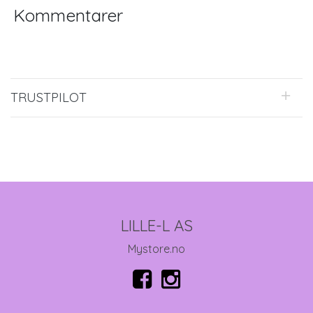
Kommentarer
TRUSTPILOT
LILLE-L AS
Mystore.no