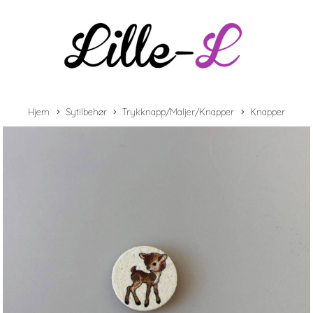
Hjem
Sytilbehør
Trykknapp/Maljer/Knapper
Knapper