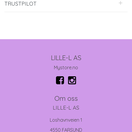
TRUSTPILOT
LILLE-L AS
Mystore.no
Om oss
LILLE-L AS
Loshavnveien 1
4550 FARSUND