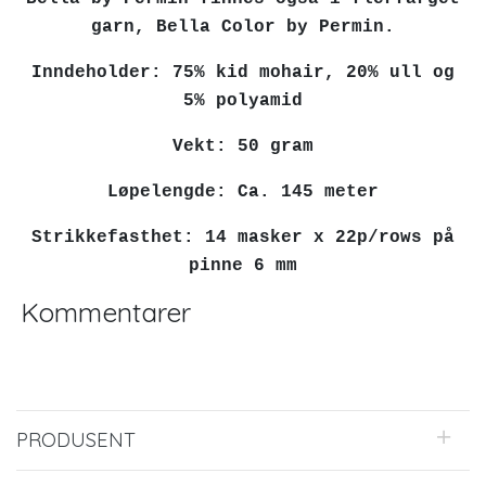
garn, Bella Color by Permin.
In
ndeholder: 75% kid mohair, 20% ull og
5% polyamid
Vekt: 50 gram
Løpelengde: Ca. 145 meter
Strikkefasthet: 14 masker x 22p/rows på
pinne 6 mm
Kommentarer
PRODUSENT