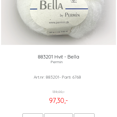
883201 Hvit - Bella
Permin
Art.nr:
883201- Parti: 6768
139,00,-
97,30,-