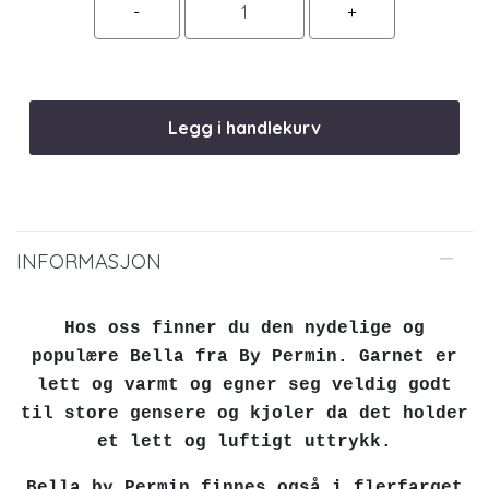
Legg i handlekurv
INFORMASJON
Hos oss finner du den nydelige og
populære Bella fra By Permin. Garnet er
lett og varmt og egner seg veldig godt
til store gensere og kjoler da det holder
et lett og luftigt uttrykk.
Bella by Permin finnes også i flerfarget