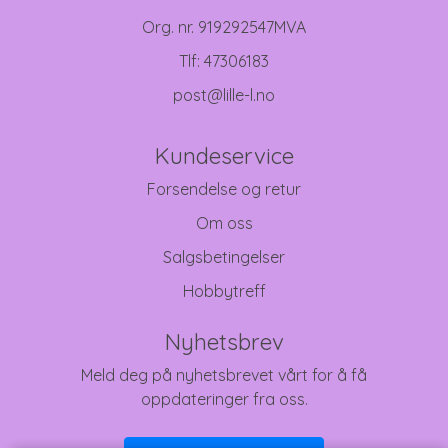
Org. nr. 919292547MVA
Tlf:
47306183
post@lille-l.no
Kundeservice
Forsendelse og retur
Om oss
Salgsbetingelser
Hobbytreff
Nyhetsbrev
Meld deg på nyhetsbrevet vårt for å få
oppdateringer fra oss.