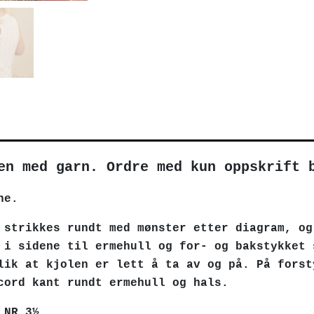
en med garn. Ordre med kun oppskrift 
ne.
 strikkes rundt med mønster etter diagram, og
 i sidene til ermehull og for- og bakstykket 
lik at kjolen er lett å ta av og på. På forst
cord kant rundt ermehull og hals.
 NR 3½