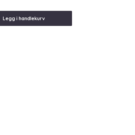
Legg i handlekurv