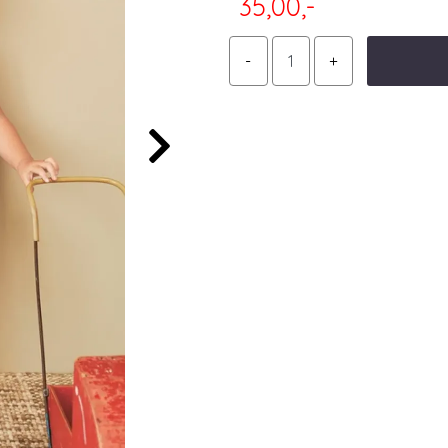
35,00,-