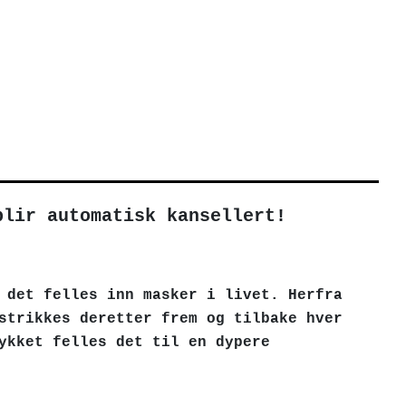
blir automatisk kansellert!
 det felles inn masker i livet. Herfra
strikkes deretter frem og tilbake hver
ykket felles det til en dypere