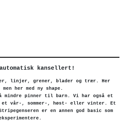
automatisk kansellert!
er, linjer, grener, blader og trær. Her
, men her med ny shape.
å mindre pinner til barn. Vi har også et
 et vår-, sommer-, høst- eller vinter. Et
Stripegenseren er en annen god basic som
eksperimentere.