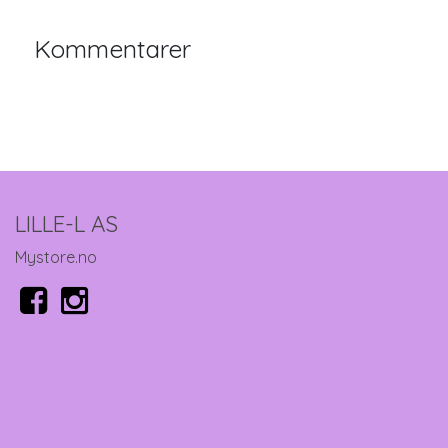
Kommentarer
LILLE-L AS
Mystore.no