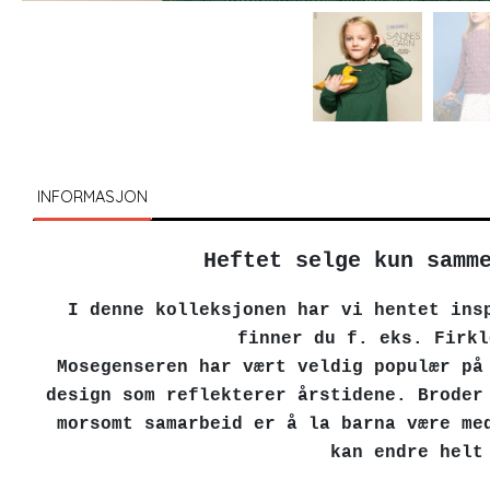
INFORMASJON
Heftet selge kun samm
I denne kolleksjonen har vi hentet ins
finner du f. eks. Firk
Mosegenseren har vært veldig populær på
design som reflekterer årstidene. Broder
morsomt samarbeid er å la barna være me
kan endre helt