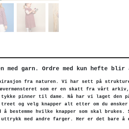
en med garn. Ordre med kun hefte blir 
pirasjon fra naturen. Vi har sett på struktur
løvermønsteret som er en skatt fra vårt arkiv
 tykke pinner til dame. Nå har vi laget den p
 treet og velg knapper alt etter om du ønsker
d å bestemme hvilke knapper som skal brukes. 
 uttrykk med andre farger. Her er det bare å 