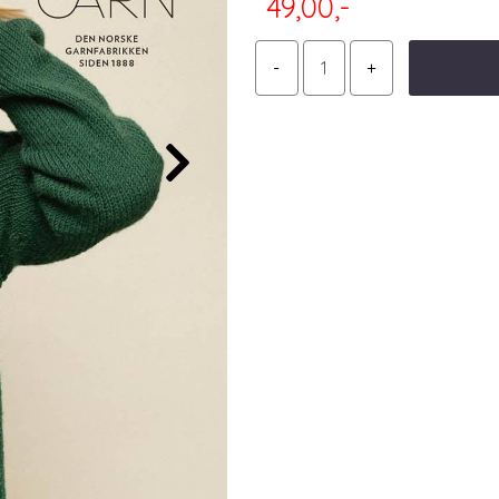
49,00,-